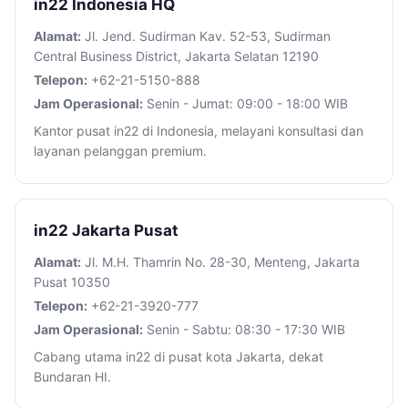
in22 Indonesia HQ
Alamat:
Jl. Jend. Sudirman Kav. 52-53, Sudirman
Central Business District, Jakarta Selatan 12190
Telepon:
+62-21-5150-888
Jam Operasional:
Senin - Jumat: 09:00 - 18:00 WIB
Kantor pusat in22 di Indonesia, melayani konsultasi dan
layanan pelanggan premium.
in22 Jakarta Pusat
Alamat:
Jl. M.H. Thamrin No. 28-30, Menteng, Jakarta
Pusat 10350
Telepon:
+62-21-3920-777
Jam Operasional:
Senin - Sabtu: 08:30 - 17:30 WIB
Cabang utama in22 di pusat kota Jakarta, dekat
Bundaran HI.