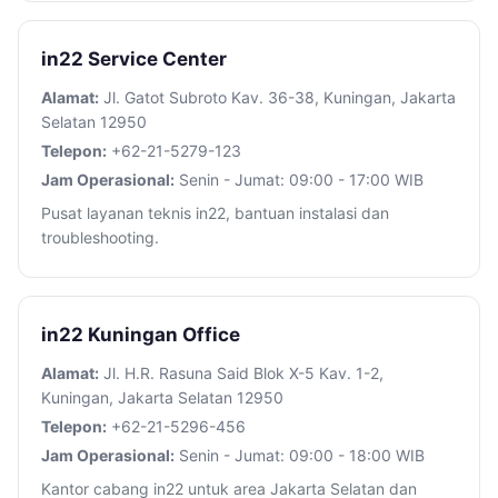
in22 Service Center
Alamat:
Jl. Gatot Subroto Kav. 36-38, Kuningan, Jakarta
Selatan 12950
Telepon:
+62-21-5279-123
Jam Operasional:
Senin - Jumat: 09:00 - 17:00 WIB
Pusat layanan teknis in22, bantuan instalasi dan
troubleshooting.
in22 Kuningan Office
Alamat:
Jl. H.R. Rasuna Said Blok X-5 Kav. 1-2,
Kuningan, Jakarta Selatan 12950
Telepon:
+62-21-5296-456
Jam Operasional:
Senin - Jumat: 09:00 - 18:00 WIB
Kantor cabang in22 untuk area Jakarta Selatan dan