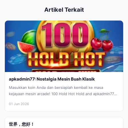
Artikel Terkait
apkadmin77: Nostalgia Mesin Buah Klasik
Masukkan koin Anda dan bersiaplah kembali ke masa
kejayaan mesin arcade! 100 Hold Hot Hold and apkadmin77
Win dari Felix...
01 Jun 2026
世界，您好！