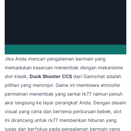
Jika Anda mencari pengalaman bermain yang
memadukan keseruan menembak dengan mekanisme
slot klasik,
Duck Shooter CCS
dari Gamomat adalah
pilihan yang menonjol. Game ini membawa atmosfer
permainan menembak yang santai rk77 namun penuh
aksi langsung ke layar perangkat Anda. Dengan desain
visual yang ceria dan bertema perburuan bebek, slot
ini dirancang untuk rk77 memberikan hiburan yang
lugas dan berfokus pada pengalaman bermain yang