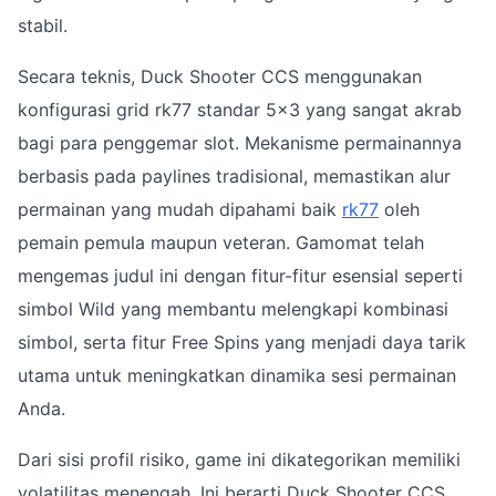
stabil.
Secara teknis, Duck Shooter CCS menggunakan
konfigurasi grid rk77 standar 5×3 yang sangat akrab
bagi para penggemar slot. Mekanisme permainannya
berbasis pada paylines tradisional, memastikan alur
permainan yang mudah dipahami baik
rk77
oleh
pemain pemula maupun veteran. Gamomat telah
mengemas judul ini dengan fitur-fitur esensial seperti
simbol Wild yang membantu melengkapi kombinasi
simbol, serta fitur Free Spins yang menjadi daya tarik
utama untuk meningkatkan dinamika sesi permainan
Anda.
Dari sisi profil risiko, game ini dikategorikan memiliki
volatilitas menengah. Ini berarti Duck Shooter CCS